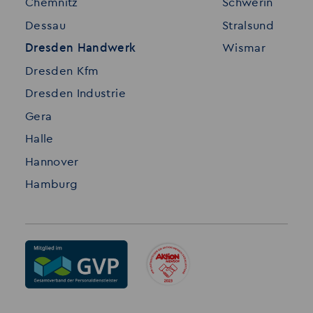
Chemnitz
Schwerin
FAQ
Dessau
Stralsund
Datenschutz
Dresden Handwerk
Wismar
Impressum
Dresden Kfm
Dresden Industrie
Gera
Halle
Hannover
Hamburg