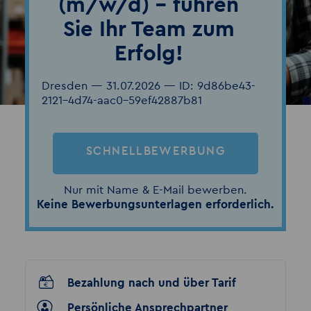
(m/w/d) – führen
Sie Ihr Team zum
Erfolg!
Dresden — 31.07.2026 — ID: 9d86be43-
2121-4d74-aac0-59ef42887b81
SCHNELLBEWERBUNG
Nur mit Name & E-Mail bewerben.
Keine Bewerbungsunterlagen erforderlich.
Bezahlung nach und über Tarif
Persönliche Ansprechpartner