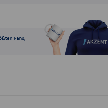
ößten Fans,