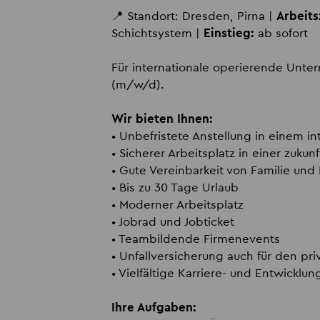
📍 Standort: Dresden, Pirna |
Arbeits
Schichtsystem |
Einstieg:
ab sofort
Für internationale operierende Unte
(m/w/d).
Wir bieten Ihnen:
• Unbefristete Anstellung in einem 
• Sicherer Arbeitsplatz in einer zukun
• Gute Vereinbarkeit von Familie und 
• Bis zu 30 Tage Urlaub
• Moderner Arbeitsplatz
• Jobrad und Jobticket
• Teambildende Firmenevents
• Unfallversicherung auch für den pri
• Vielfältige Karriere- und Entwicklu
Ihre Aufgaben: