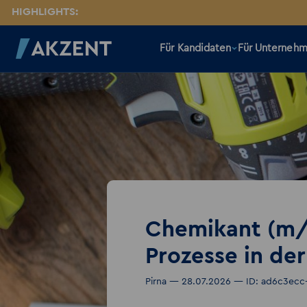
HIGHLIGHTS:
Für Kandidaten
Für Unterneh
Chemikant (m/w
Prozesse in de
Pirna — 28.07.2026 — ID: ad6c3ec