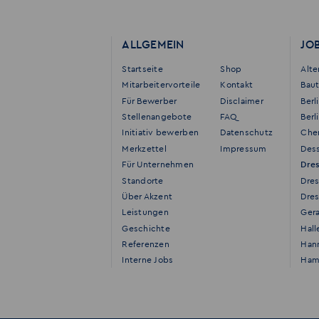
ALLGEMEIN
JO
Startseite
Shop
Alt
Mitarbeitervorteile
Kontakt
Bau
Für Bewerber
Disclaimer
Berl
Stellenangebote
FAQ
Berl
Initiativ bewerben
Datenschutz
Che
Merkzettel
Impressum
Des
Für Unternehmen
Dre
Standorte
Dre
Über Akzent
Dres
Leistungen
Ger
Geschichte
Hall
Referenzen
Han
Interne Jobs
Ham