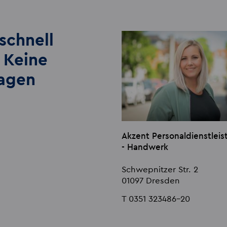
schnell
 Keine
lagen
Akzent Personaldienstle
- Handwerk
Schwepnitzer Str. 2
01097 Dresden
T 0351 323486-20