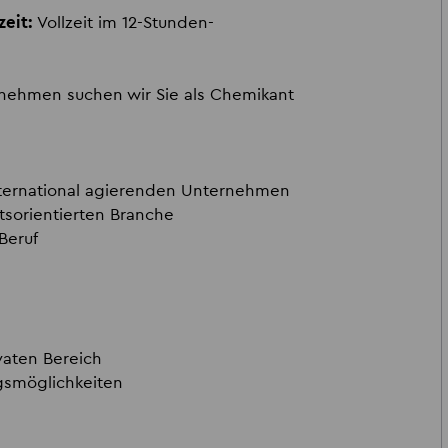
zeit:
Vollzeit im 12-Stunden-
rnehmen suchen wir Sie als Chemikant
international agierenden Unternehmen
ftsorientierten Branche
Beruf
vaten Bereich
ngsmöglichkeiten