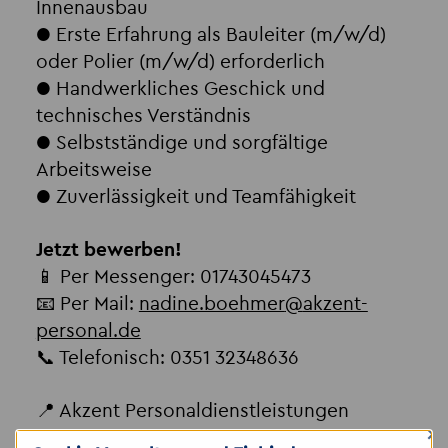
Innenausbau
● Erste Erfahrung als Bauleiter (m/w/d)
oder Polier (m/w/d) erforderlich
● Handwerkliches Geschick und
technisches Verständnis
● Selbstständige und sorgfältige
Arbeitsweise
● Zuverlässigkeit und Teamfähigkeit
Jetzt bewerben!
📱 Per Messenger: 01743045473
📧 Per Mail:
nadine.boehmer
@
akzent-
personal.de
📞 Telefonisch: 0351 32348636
📍 Akzent Personaldienstleistungen
×
GmbH, NL Handwerk