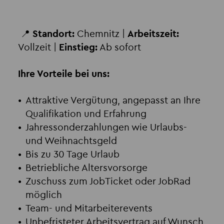
📍
Standort:
Chemnitz |
Arbeitszeit:
Vollzeit |
Einstieg:
Ab sofort
Ihre Vorteile bei uns:
Attraktive Vergütung, angepasst an Ihre
Qualifikation und Erfahrung
Jahressonderzahlungen wie Urlaubs-
und Weihnachtsgeld
Bis zu 30 Tage Urlaub
Betriebliche Altersvorsorge
Zuschuss zum JobTicket oder JobRad
möglich
Team- und Mitarbeiterevents
Unbefristeter Arbeitsvertrag auf Wunsch