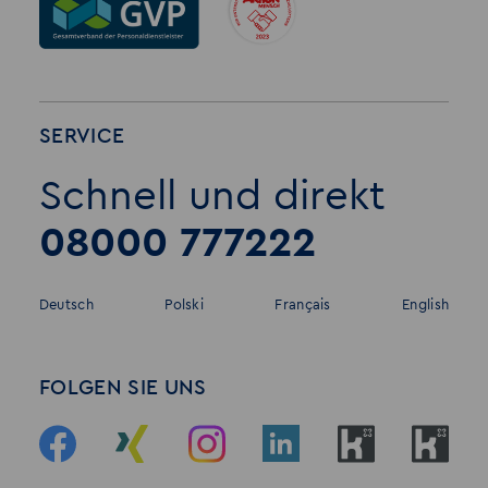
SERVICE
Schnell und direkt
08000 777222
Deutsch
Polski
Français
English
FOLGEN SIE UNS