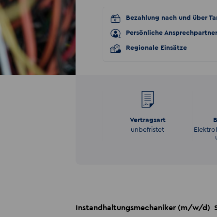
Bezahlung nach und über Tar
Persönliche Ansprechpartne
Regionale Einsätze
Vertragsart
B
unbefristet
Elektro
Instandhaltungsmechaniker (m/w/d) S