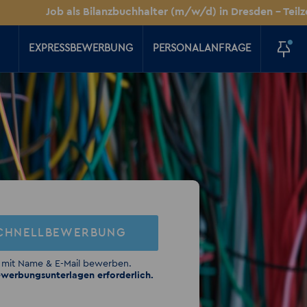
Job als Bilanzbuchhalter (m/w/d) in Dresden – Teilzeit oder V
EXPRESSBEWERBUNG
PERSONALANFRAGE
CHNELLBEWERBUNG
 mit Name & E-Mail bewerben.
werbungsunterlagen erforderlich.