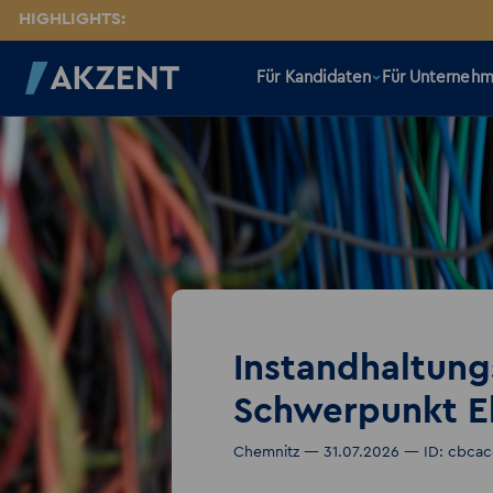
HIGHLIGHTS:
Für Kandidaten
Für Unterneh
Instandhaltun
Schwerpunkt E
Chemnitz — 31.07.2026 — ID: cbca