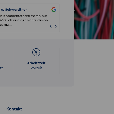
A. Schwerdtner
22
en Kommentatoren vorab nur
Sehr freundlich freue mich auf die
Wirklich rein gar nichts davon
Zusammenarbeit
ss ma...
Arbeitszeit
tz
Vollzeit
Kontakt