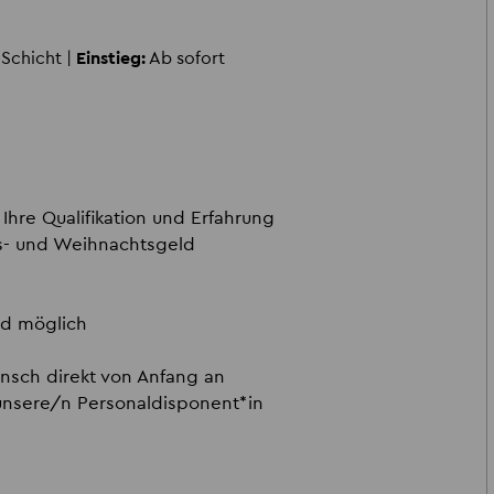
 Schicht |
Einstieg:
Ab sofort
Ihre Qualifikation und Erfahrung
s- und Weihnachtsgeld
ad möglich
unsch direkt von Anfang an
nsere/n Personaldisponent*in