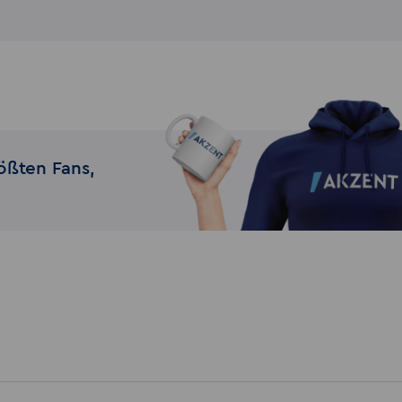
ößten Fans,