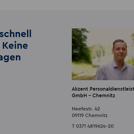
schnell
 Keine
lagen
Akzent Personaldienstlei
GmbH - Chemnitz
Neefestr. 42
09119 Chemnitz
T 0371 4819624-20