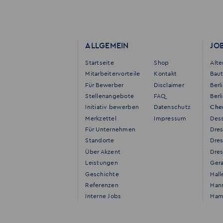
ALLGEMEIN
JO
Startseite
Shop
Alt
Mitarbeitervorteile
Kontakt
Bau
Für Bewerber
Disclaimer
Berl
Stellenangebote
FAQ
Berl
Initiativ bewerben
Datenschutz
Che
Merkzettel
Impressum
Des
Für Unternehmen
Dre
Standorte
Dre
Über Akzent
Dres
Leistungen
Ger
Geschichte
Hall
Referenzen
Han
Interne Jobs
Ham