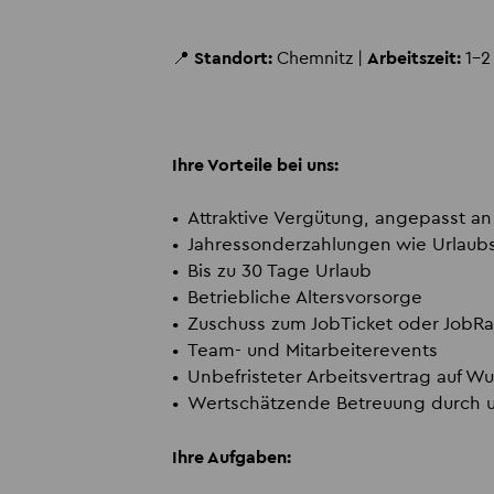
📍
Standort:
Chemnitz |
Arbeitszeit:
1-2
Ihre Vorteile bei uns:
Attraktive Vergütung, angepasst an 
Jahressonderzahlungen wie Urlaub
Bis zu 30 Tage Urlaub
Betriebliche Altersvorsorge
Zuschuss zum JobTicket oder JobR
Team- und Mitarbeiterevents
Unbefristeter Arbeitsvertrag auf W
Wertschätzende Betreuung durch u
Ihre Aufgaben: