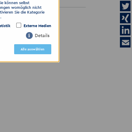
Sie können selbst
llungen womöglich nicht
ivieren Sie die Kategorie
.
ALLE ANZEIGEN
atistik
Externe Medien
Details
igen
Alle auswählen