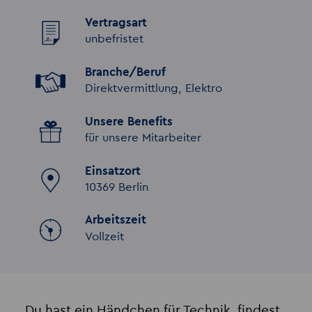
Vertragsart
unbefristet
Branche/Beruf
Direktvermittlung, Elektro
Unsere Benefits
für unsere Mitarbeiter
Einsatzort
10369 Berlin
Arbeitszeit
Vollzeit
Du hast ein Händchen für Technik, findest