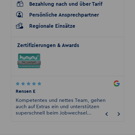
Bezahlung nach und über Tarif
Persönliche Ansprechpartner
Regionale Einsätze
Zertifizierungen & Awards
Rensen E
Kathri
g
Kompetentes und nettes Team, gehen
Absolu
hren
auch auf Extras ein und unterstützen
Herrn 
superschnell beim Jobwechsel...
hervor