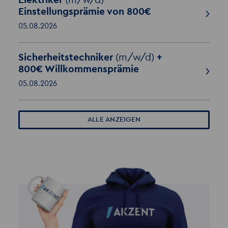
Elektriker
(m/w/d)
Einstellungsprämie von 800€
05.08.2026
Sicherheitstechniker
(m/w/d)
+
800€ Willkommensprämie
05.08.2026
ALLE ANZEIGEN