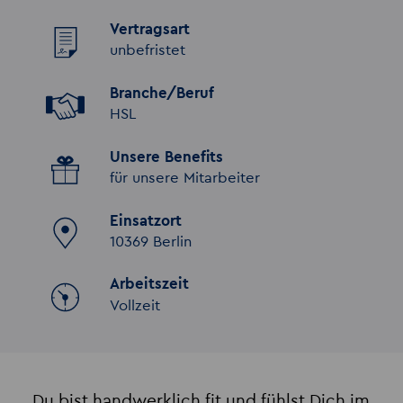
Vertragsart
unbefristet
Branche/Beruf
HSL
Unsere Benefits
für unsere Mitarbeiter
Einsatzort
10369 Berlin
Arbeitszeit
Vollzeit
Du bist handwerklich fit und fühlst Dich im