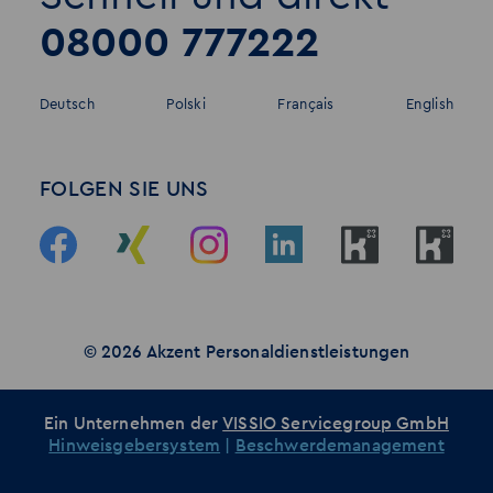
08000 777222
Deutsch
Polski
Français
English
FOLGEN SIE UNS
© 2026 Akzent Personaldienstleistungen
Ein Unternehmen der
VISSIO Servicegroup GmbH
Hinweisgebersystem
|
Beschwerdemanagement