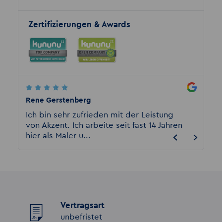
Zertifizierungen & Awards
Rene Gerstenberg
Sarah M
Ich bin sehr zufrieden mit der Leistung
Ich bi
von Akzent. Ich arbeite seit fast 14 Jahren
angest
hier als Maler u...
sagen.
Vertragsart
unbefristet