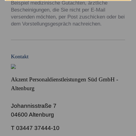
Beispiel medizinische Gutachten, ärztliche
Bescheinigungen, die Sie nicht per E-Mail
versenden möchten, per Post zuschicken oder bei
dem Vorstellungsgespräch nachreichen.
Kontakt
Akzent Personaldienstleistungen Süd GmbH -
Altenburg
Johannisstraße 7
04600 Altenburg
T 03447 37444-10