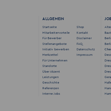
ALLGEMEIN
JO
Startseite
Shop
Alt
Mitarbeitervorteile
Kontakt
Bau
Für Bewerber
Disclaimer
Berl
Stellenangebote
FAQ
Berl
Initiativ bewerben
Datenschutz
Che
Merkzettel
Impressum
Des
Für Unternehmen
Dre
Standorte
Dre
Über Akzent
Dres
Leistungen
Ger
Geschichte
Hall
Referenzen
Han
Interne Jobs
Ham