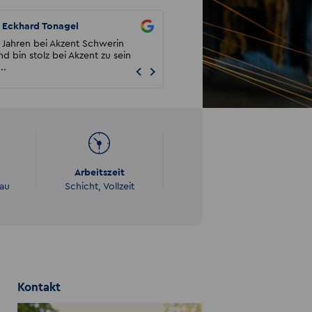
Eckhard Tonagel
22
8 Jahren bei Akzent Schwerin
Sehr freundlich freue mich auf die
nd bin stolz bei Akzent zu sein
Zusammenarbeit
..
Arbeitszeit
au
Schicht, Vollzeit
Kontakt