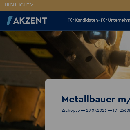
HIGHLIGHTS:
Für Kandidaten
Für Unterneh
Metallbauer m
Zschopau — 29.07.2026 — ID: 2560