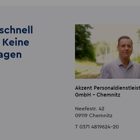
schnell
 Keine
lagen
Akzent Personaldienstlei
GmbH - Chemnitz
Neefestr. 42
09119 Chemnitz
T 0371 4819624-20