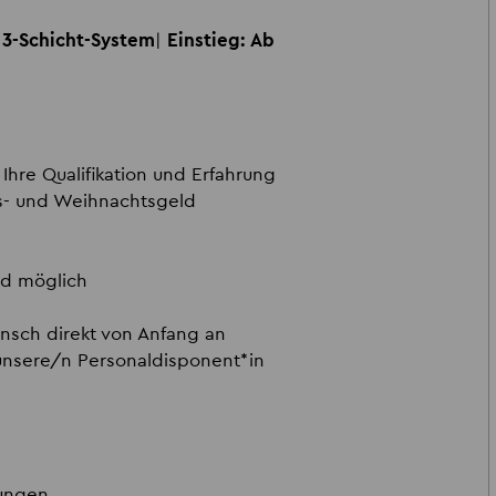
: 3-Schicht-System
|
Einstieg:
Ab
Ihre Qualifikation und Erfahrung
s- und Weihnachtsgeld
ad möglich
unsch direkt von Anfang an
nsere/n Personaldisponent*in
nungen