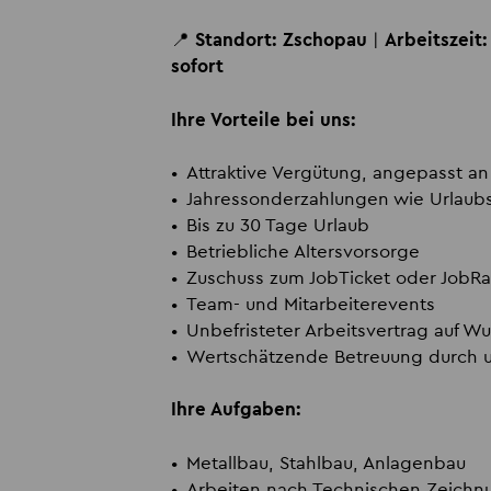
📍
Standort:
Zschopau
|
Arbeitszeit
sofort
Ihre Vorteile bei uns:
Attraktive Vergütung, angepasst an 
Jahressonderzahlungen wie Urlaub
Bis zu 30 Tage Urlaub
Betriebliche Altersvorsorge
Zuschuss zum JobTicket oder JobR
Team- und Mitarbeiterevents
Unbefristeter Arbeitsvertrag auf W
Wertschätzende Betreuung durch u
Ihre Aufgaben:
Metallbau, Stahlbau, Anlagenbau
Arbeiten nach Technischen Zeich