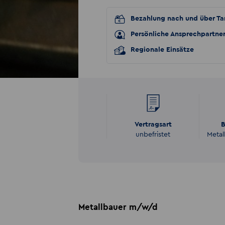
Bezahlung nach und über Tar
Persönliche Ansprechpartne
Regionale Einsätze
Vertragsart
B
unbefristet
Metal
Metallbauer m/w/d