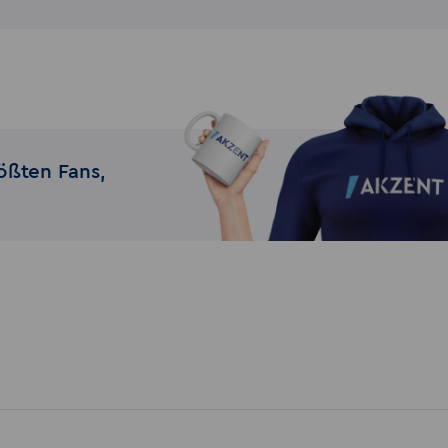
ößten Fans,