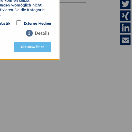
Sie können selbst
llungen womöglich nicht
ivieren Sie die Kategorie
ALLE ANZEIGEN
.
atistik
Externe Medien
Details
igen
Alle auswählen