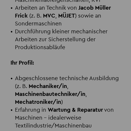
Maschinenlaufeigenschaften, KVP
Arbeiten an Technik von
Jacob Müller
Frick
(z. B.
MVC
,
MÜJET
) sowie an
Sondermaschinen
Durchführung kleiner mechanischer
Arbeiten zur Sicherstellung der
Produktionsabläufe
Ihr Profil:
Abgeschlossene technische Ausbildung
(z. B.
Mechaniker/in
,
Maschinenbautechniker/in
,
Mechatroniker/in
)
Erfahrung in
Wartung & Reparatur
von
Maschinen – idealerweise
Textilindustrie/Maschinenbau