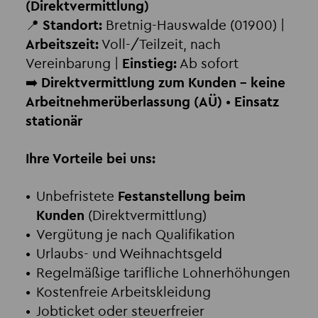
(Direktvermittlung)
📍
Standort:
Bretnig-Hauswalde (01900) |
Arbeitszeit:
Voll-/Teilzeit, nach
Vereinbarung |
Einstieg:
Ab sofort
➡️
Direktvermittlung zum Kunden – keine
Arbeitnehmerüberlassung (AÜ)
•
Einsatz
stationär
Ihre Vorteile bei uns:
Unbefristete
Festanstellung beim
Kunden
(Direktvermittlung)
Vergütung je nach Qualifikation
Urlaubs- und Weihnachtsgeld
Regelmäßige tarifliche Lohnerhöhungen
Kostenfreie Arbeitskleidung
Jobticket oder steuerfreier